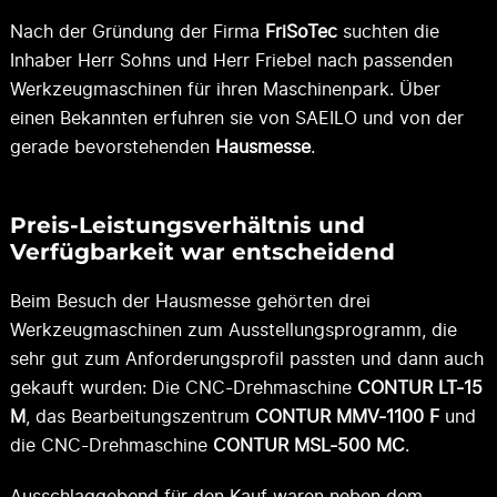
Nach der Gründung der Firma
FriSoTec
suchten die
Inhaber Herr Sohns und Herr Friebel nach passenden
Werkzeugmaschinen für ihren Maschinenpark. Über
einen Bekannten erfuhren sie von SAEILO und von der
gerade bevorstehenden
Hausmesse
.
Preis-Leistungsverhältnis und
Verfügbarkeit war entscheidend
Beim Besuch der Hausmesse gehörten drei
Werkzeugmaschinen zum Ausstellungsprogramm, die
sehr gut zum Anforderungsprofil passten und dann auch
gekauft wurden: Die CNC-Drehmaschine
CONTUR LT-15
M
, das Bearbeitungszentrum
CONTUR MMV-1100 F
und
die CNC-Drehmaschine
CONTUR MSL-500 MC
.
Ausschlaggebend für den Kauf waren neben dem