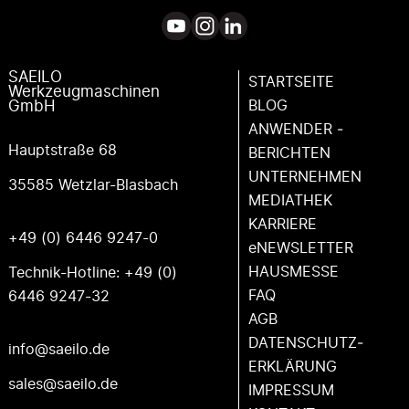
SAEILO
STARTSEITE
Werkzeugmaschinen
BLOG
GmbH
ANWENDER ­
Hauptstraße 68
BERICHTEN
UNTERNEHMEN
35585 Wetzlar-Blasbach
MEDIATHEK
KARRIERE
+49 (0) 6446 9247-0
eNEWSLETTER
HAUSMESSE
Technik-Hotline:
+49 (0)
FAQ
6446 9247-32
AGB
DATENSCHUTZ­
info@saeilo.de
ERKLÄRUNG
sales@saeilo.de
IMPRESSUM