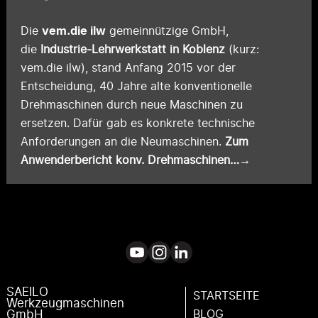
vem.die ilw
Die
gemeinnützige GmbH,
die
Industrie-Lehrwerkstatt in Koblenz
(kurz:
vem.die ilw), stand Anfang 2015 vor der
Entscheidung, 40 Jahre alte konventionelle
Drehmaschinen durch neue Maschinen zu
ersetzen. Dafür gab es konkrete technische
Anforderungen an die Neumaschinen.
Zum
Anwenderbericht konv. Drehmaschinen…→
SAEILO
STARTSEITE
Werkzeugmaschinen
BLOG
GmbH