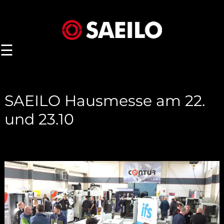
☰
SAEILO Hausmesse am 22.
und 23.10