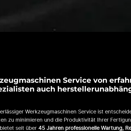
zeugmaschinen Service von erfah
zialisten
auch herstellerunabhän
verlässiger Werkzeugmaschinen Service ist entscheid
iten zu minimieren und die Produktivität Ihrer Fertigun
bietet seit über
45 Jahren professionelle Wartung, Re