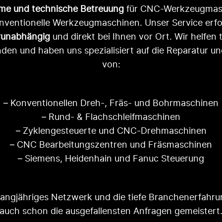
hme und technische Betreuung
für CNC-Werkzeugmas
nventionelle Werkzeugmaschinen. Unser Service erfo
erunabhängig
und direkt bei Ihnen vor Ort. Wir helfen 
den und haben uns spezialisiert auf die Reparatur u
von:
– Konventionellen Dreh-, Fräs- und Bohrmaschinen
– Rund- & Flachschleifmaschinen
– Zyklengesteuerte und CNC-Drehmaschinen
– CNC Bearbeitungszentren und Fräsmaschinen
– Siemens, Heidenhain und Fanuc Steuerung
langjähriges Netzwerk und die tiefe Branchenerfahru
auch schon die ausgefallensten Anfragen gemeistert