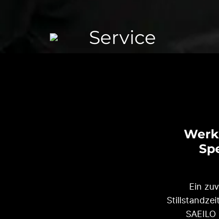
Service
Werk
Spe
Ein zu
Stillstandze
SAEILO 