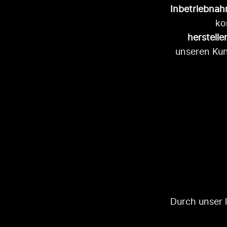
Inbetriebna
ko
herstell
unseren Kun
Durch unser 