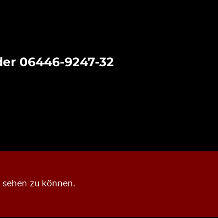
 der 06446-9247-32
s sehen zu können.