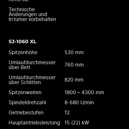
Technische
Änderungen und
Irrtümer vorbehalten
SJ-1060 XL
Spitzenhöhe
530 mm
Umlaufdurchmesser
760 mm
über Bett
Umlaufdurchmesser
820 mm
über Schlitten
Spitzenweiten
1800 – 4300 mm
Spindeldrehzahl
8-680 U/min
Getriebestufen
12
Hauptantriebsleistung
15 (22) kW