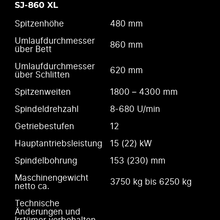
SJ-860 XL
Spitzenhöhe
480 mm
Umlaufdurchmesser
860 mm
über Bett
Umlaufdurchmesser
620 mm
über Schlitten
Spitzenweiten
1800 – 4300 mm
Spindeldrehzahl
8-680 U/min
Getriebestufen
12
Hauptantriebsleistung
15 (22) kW
Spindelbohrung
153 (230) mm
Maschinengewicht
3750 kg bis 6250 kg
netto ca.
Technische
Änderungen und