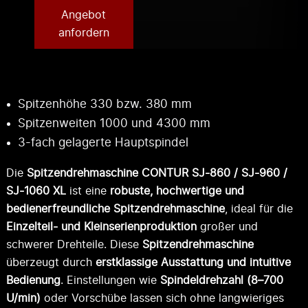
Angebot
anfordern
Spitzenhöhe 330 bzw. 380 mm
Spitzenweiten 1000 und 4300 mm
3-fach gelagerte Hauptspindel
Die
Spitzendrehmaschine CONTUR SJ-860 / SJ-960 /
SJ-1060 XL
ist eine
robuste, hochwertige und
bedienerfreundliche Spitzendrehmaschine
, ideal für die
Einzelteil- und Kleinserienproduktion
großer und
schwerer Drehteile. Diese
Spitzendrehmaschine
überzeugt durch
erstklassige Ausstattung und intuitive
Bedienung
. Einstellungen wie
Spindeldrehzahl (8–700
U/min)
oder Vorschübe lassen sich ohne langwieriges